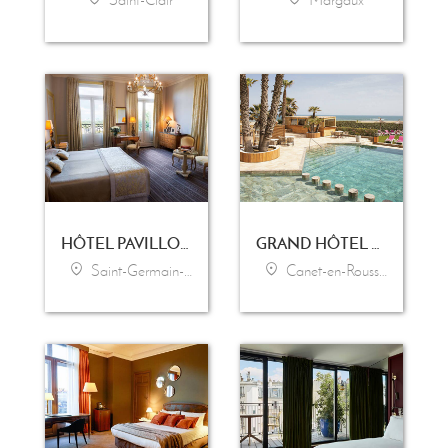
HÔTEL PAVILLON HENRI IV
GRAND HÔTEL LES FLAMANTS ROSES - THALASSO & SPA
Saint-Germain-en-Laye
Canet-en-Roussillon