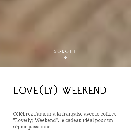
SCROLL
LOVE(LY) WEEKEND
Célébrez l'amour à la française avec le coffret
"Love(ly) Weekend", le cadeau idéal pour un
séjour passionné...