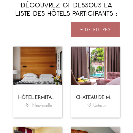
DÉCOUVREZ CI-DESSOUS LA
LISTE DES HÔTELS PARTICIPANTS :
+ DE FILTRES
HÔTEL ERMITAGE - EVIAN RESORT
CHÂTEAU DE MASSILLAN
Neuvecelle
Uchaux