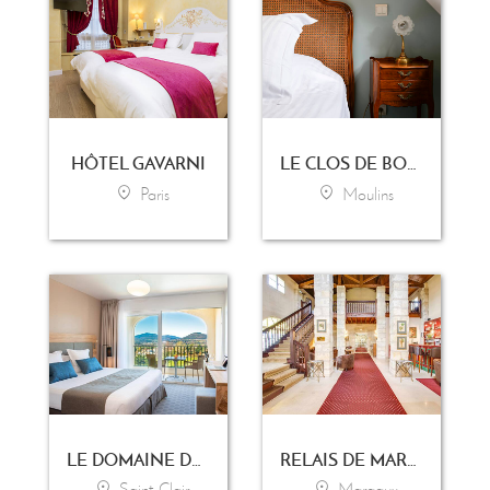
HÔTEL GAVARNI
LE CLOS DE BOURGOGNE
Paris
Moulins
LE DOMAINE DE SAINT-CLAIR
RELAIS DE MARGAUX
Saint-Clair
Margaux