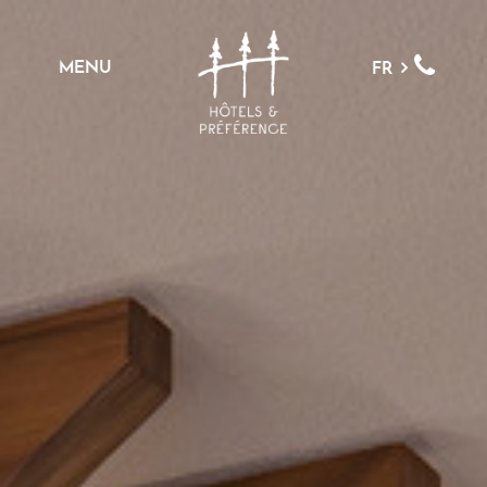
MENU
FR