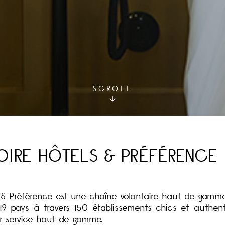
SCROLL
TOIRE HÔTELS & PRÉFÉRENCE
 & Préférence est une chaîne volontaire haut de gamme
 pays à travers 150 établissements chics et authen
ur service haut de gamme.