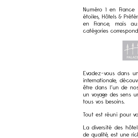
Numéro 1 en France 
étoiles, Hôtels & Pré
en France, mais au
catégories correspond
Evadez-vous dans u
internationale, décou
être dans l’un de no
un voyage des sens u
tous vos besoins.
Tout est réuni pour vou
La diversité des hôtel
de qualité, est une r