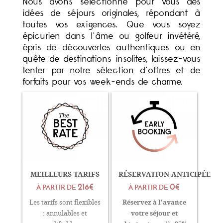
Nous avons sélectionné pour vous des
idées de séjours originales, répondant à
toutes vos exigences. Que vous soyez
épicurien dans l'âme ou golfeur invétéré,
épris de découvertes authentiques ou en
quête de destinations insolites, laissez-vous
tenter par notre sélection d'offres et de
forfaits pour vos week-ends de charme.
MEILLEURS TARIFS
RÉSERVATION ANTICIPÉE
216€
0€
À PARTIR DE
À PARTIR DE
Réservez à l'avance
Les tarifs sont flexibles
votre séjour et
: annulables et