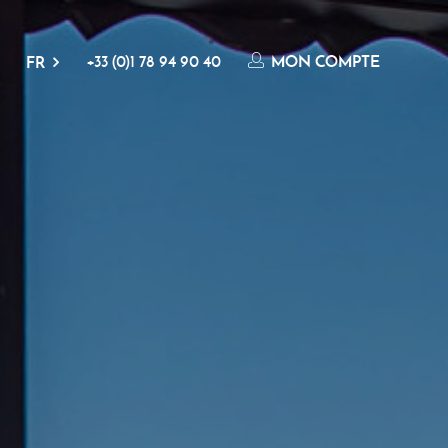
+33 (0)1 78 94 90 40
MON COMPTE
FR