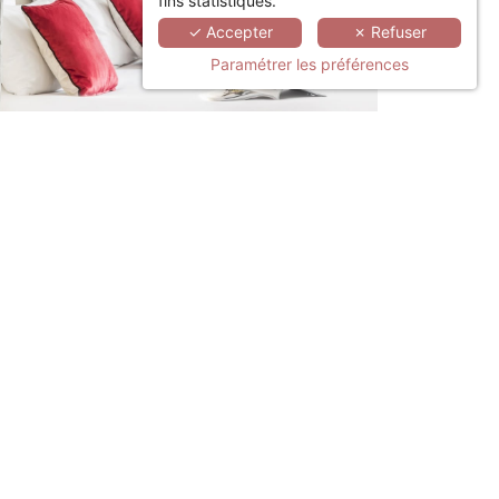
fins statistiques.
✓ Accepter
✗ Refuser
Paramétrer les préférences
LINKEDIN