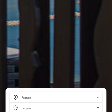
SCROLL