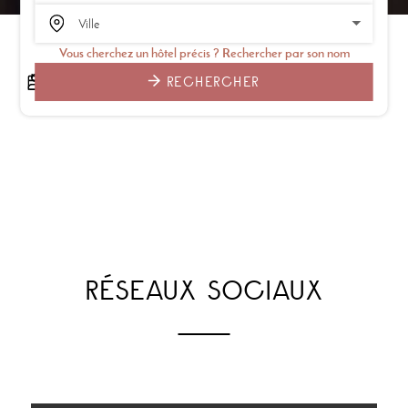
Vous cherchez un hôtel précis ? Rechercher par son nom
RECHERCHER
RÉSEAUX SOCIAUX