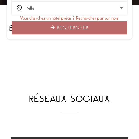
Vous cherchez un hôtel précis ? Rechercher par son nom
RECHERCHER
RÉSEAUX SOCIAUX