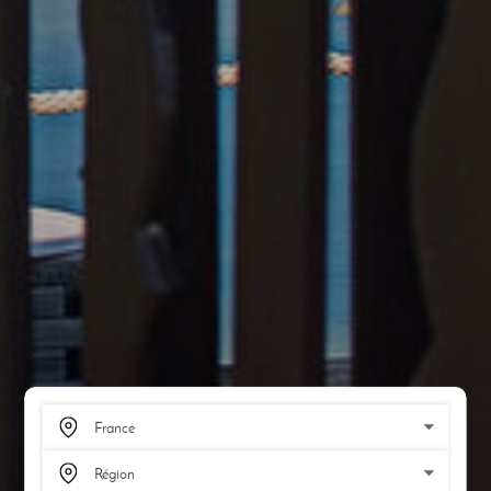
SCROLL