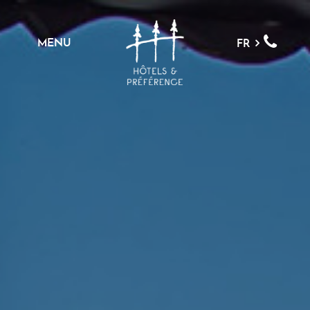
MENU
FR