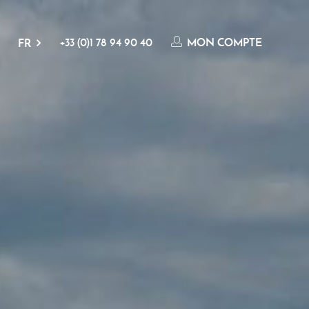
+33 (0)1 78 94 90 40
MON COMPTE
FR