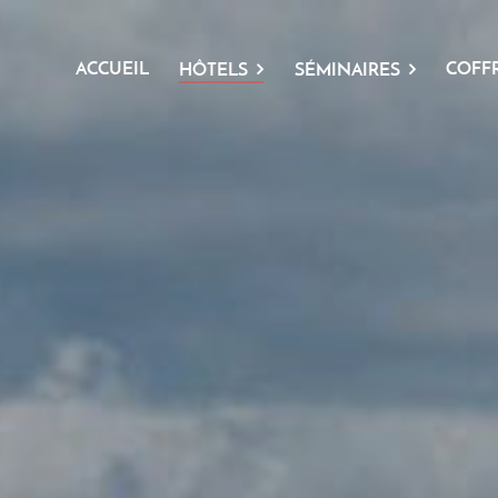
ACCUEIL
COFF
HÔTELS
SÉMINAIRES