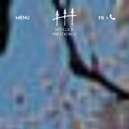
MENU
FR