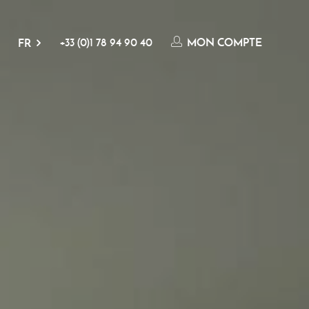
+33 (0)1 78 94 90 40
MON COMPTE
FR