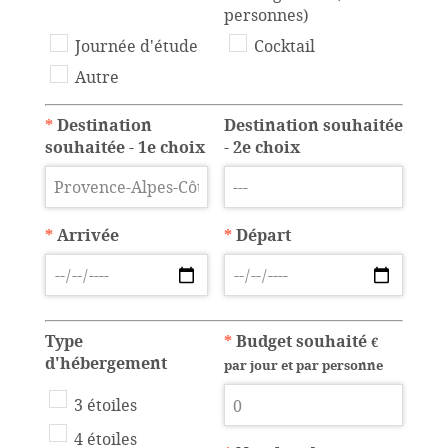
personnes)
Journée d'étude
Cocktail
Autre
*
Destination
Destination souhaitée
souhaitée - 1e choix
- 2e choix
*
Arrivée
*
Départ
Type
*
Budget souhaité
€
d'hébergement
par jour et par personne
3 étoiles
4 étoiles