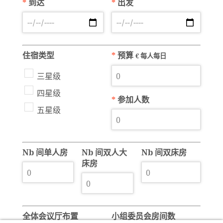
*
到达
*
出发
住宿类型
*
预算
€ 每人每日
三星级
四星级
*
参加人数
五星级
Nb 间单人房
Nb 间双人大
Nb 间双床房
床房
全体会议厅布置
小组委员会房间数