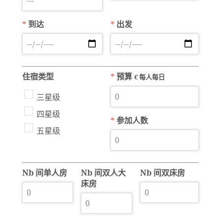
*
到达
*
出发
住宿类型
*
预算
€ 每人每日
三星级
四星级
*
参加人数
五星级
Nb 间单人房
Nb 间双人大
Nb 间双床房
床房