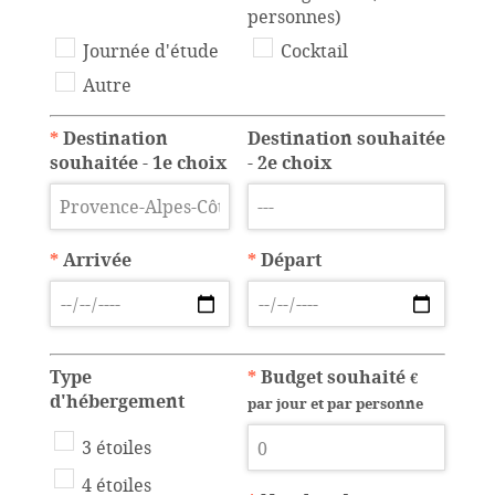
personnes)
Journée d'étude
Cocktail
Autre
*
Destination
Destination souhaitée
souhaitée - 1e choix
- 2e choix
*
Arrivée
*
Départ
Type
*
Budget souhaité
€
d'hébergement
par jour et par personne
3 étoiles
4 étoiles