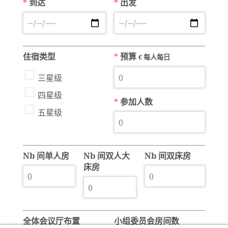
*
到达
*
出发
住宿类型
*
预算
€ 每人每日
三星级
四星级
*
参加人数
五星级
Nb 间单人房
Nb 间双人大
Nb 间双床房
床房
全体会议厅布置
小组委员会房间数