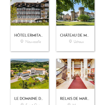
HÔTEL ERMITAGE - EVIAN RESORT
CHÂTEAU DE MASSILLAN
Neuvecelle
Uchaux
LE DOMAINE DE SAINT-CLAIR
RELAIS DE MARGAUX