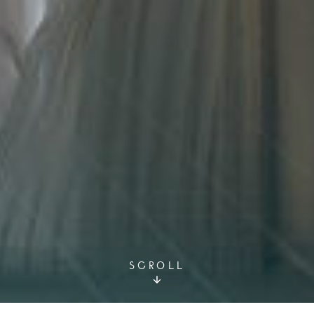
SCROLL