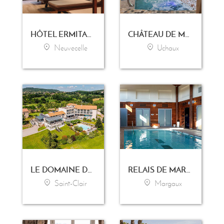
HÔTEL ERMITAGE - EVIAN RESORT
CHÂTEAU DE MASSILLAN
Neuvecelle
Uchaux
LE DOMAINE DE SAINT-CLAIR
RELAIS DE MARGAUX
Saint-Clair
Margaux