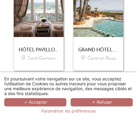
HÔTEL PAVILLON HENRI IV
GRAND HÔTEL LES FLAMANTS ROSES - THALASSO & SPA
Saint-Germain-en-Laye
Canet-en-Roussillon
En poursuivant votre navigation sur ce site, vous acceptez
l’utilisation de Cookies ou autres traceurs pour vous proposer
une meilleure expérience de navigation, des messages ciblés et
à des fins statistiques.
✓ Accepter
✗ Refuser
Paramétrer les préférences
LE DOMAINE DE SAINT-ENDRÉOL GOLF & SPA RESORT
LES MANOIRS DE TOURGÉVILLE