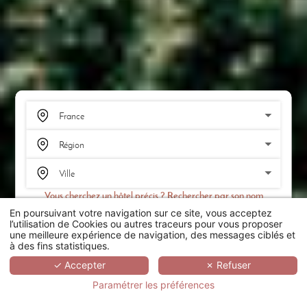
Vous cherchez un hôtel précis ? Rechercher par son nom
En poursuivant votre navigation sur ce site, vous acceptez
RECHERCHER
l’utilisation de Cookies ou autres traceurs pour vous proposer
une meilleure expérience de navigation, des messages ciblés et
à des fins statistiques.
SCROLL
✓ Accepter
✗ Refuser
Paramétrer les préférences