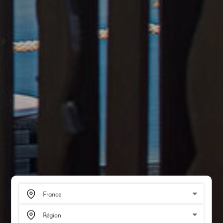
SCROLL