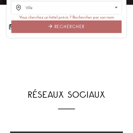
Vous cherchez un hôtel précis ? Rechercher par son nom
RECHERCHER
RÉSEAUX SOCIAUX