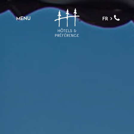
MENU
FR