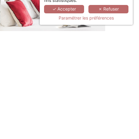
fins statistiques.
✓ Accepter
✗ Refuser
Paramétrer les préférences
LINKEDIN