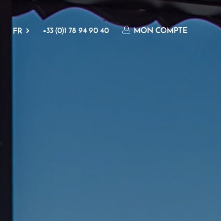
+33 (0)1 78 94 90 40
MON COMPTE
FR