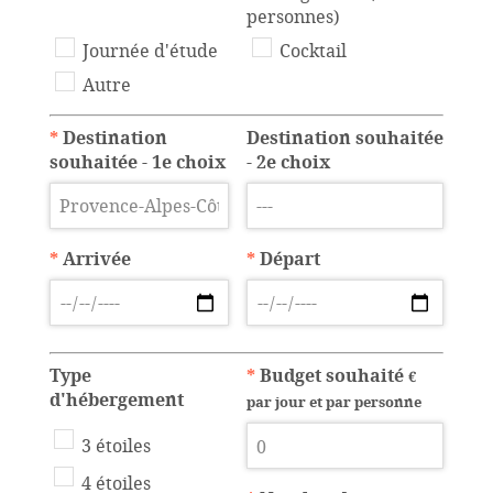
personnes)
Journée d'étude
Cocktail
Autre
*
Destination
Destination souhaitée
souhaitée - 1e choix
- 2e choix
*
Arrivée
*
Départ
Type
*
Budget souhaité
€
d'hébergement
par jour et par personne
3 étoiles
4 étoiles