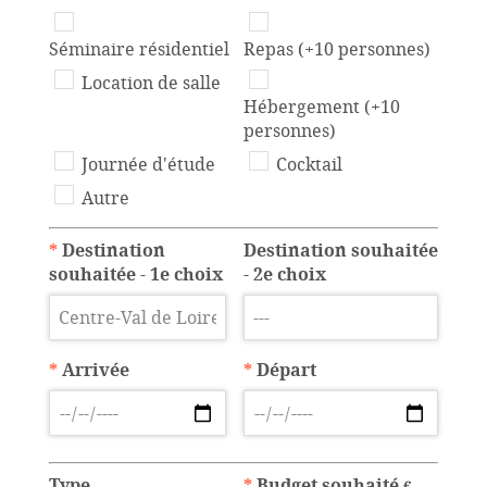
Séminaire résidentiel
Repas (+10 personnes)
Location de salle
Hébergement (+10
personnes)
Journée d'étude
Cocktail
Autre
*
Destination
Destination souhaitée
souhaitée - 1e choix
- 2e choix
*
Arrivée
*
Départ
Type
*
Budget souhaité
€