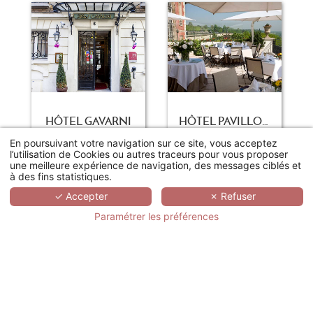
HÔTEL GAVARNI
HÔTEL PAVILLON HENRI IV
Paris
Saint-Germain-en-Laye
En poursuivant votre navigation sur ce site, vous acceptez
l’utilisation de Cookies ou autres traceurs pour vous proposer
une meilleure expérience de navigation, des messages ciblés et
à des fins statistiques.
✓ Accepter
✗ Refuser
Paramétrer les préférences
HÔTEL LE BALLU
LAZARE NOMADE