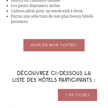
Nuit(s) en chambre double
Les petits déjeuners inclus
Cadeau idéal pour un week-end à deux
Parmi une sélection de nos plus beaux hôtels
parisiens
ACHETER MON COFFRET
DÉCOUVREZ CI-DESSOUS LA
LISTE DES HÔTELS PARTICIPANTS :
+ DE FILTRES