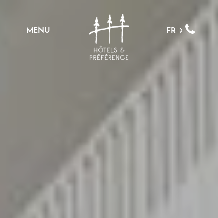
MENU
FR