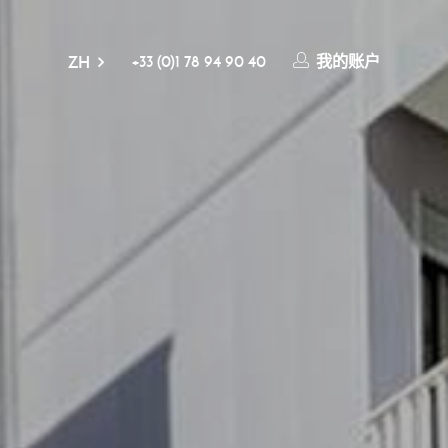
+33 (0)1 78 94 90 40
我的账户
ZH