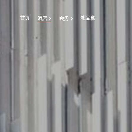
首页
礼品盒
酒店
会务