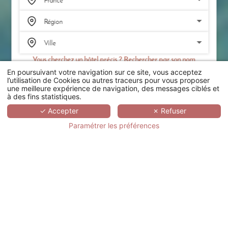
Vous cherchez un hôtel précis ? Rechercher par son nom
En poursuivant votre navigation sur ce site, vous acceptez
RECHERCHER
l’utilisation de Cookies ou autres traceurs pour vous proposer
une meilleure expérience de navigation, des messages ciblés et
à des fins statistiques.
SCROLL
✓ Accepter
✗ Refuser
Paramétrer les préférences
RELAIS THALASSO
ÎLE DE RÉ - HÔTEL