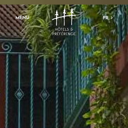
MENU
FR