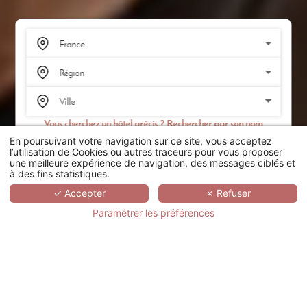
Vous cherchez un hôtel précis ? Rechercher par son nom
En poursuivant votre navigation sur ce site, vous acceptez
RECHERCHER
l’utilisation de Cookies ou autres traceurs pour vous proposer
une meilleure expérience de navigation, des messages ciblés et
à des fins statistiques.
SCROLL
✓ Accepter
✗ Refuser
Paramétrer les préférences
HÔTEL LE REMPART