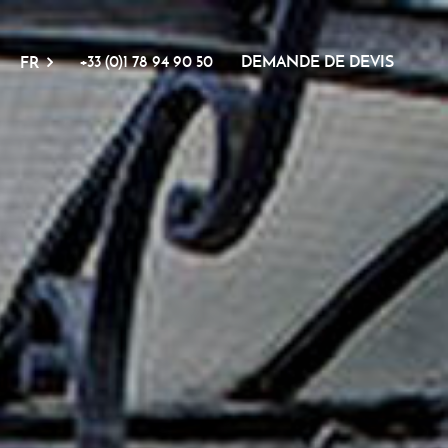
+33 (0)1 78 94 90 50
DEMANDE DE DEVIS
FR