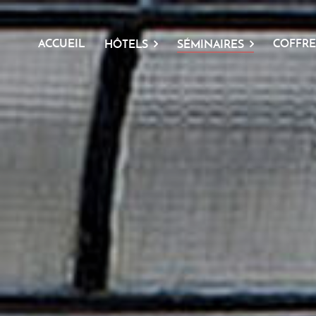
ACCUEIL
COFFRE
HÔTELS
SÉMINAIRES