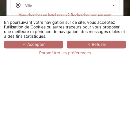
Vous cherchez un hôtel précis ? Rechercher par son nom
En poursuivant votre navigation sur ce site, vous acceptez
RECHERCHER
l’utilisation de Cookies ou autres traceurs pour vous proposer
une meilleure expérience de navigation, des messages ciblés et
à des fins statistiques.
SCROLL
✓ Accepter
✗ Refuser
Paramétrer les préférences
GRAND HÔTEL LES
FLAMANTS ROSES -
THALASSO & SPA