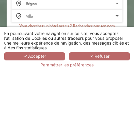
Vous cherchez un hôtel précis ? Rechercher par son nom
En poursuivant votre navigation sur ce site, vous acceptez
RECHERCHER
l’utilisation de Cookies ou autres traceurs pour vous proposer
une meilleure expérience de navigation, des messages ciblés et
à des fins statistiques.
SCROLL
✓ Accepter
✗ Refuser
Paramétrer les préférences
BLOOM HOUSE
HÔTEL & SPA