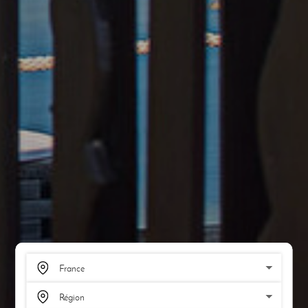
SCROLL