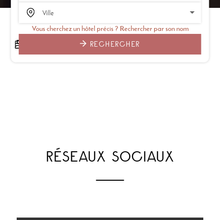
Vous cherchez un hôtel précis ? Rechercher par son nom
RECHERCHER
RÉSEAUX SOCIAUX