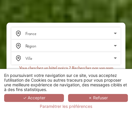
Vous cherchez un hôtel précis ? Rechercher par son nom
En poursuivant votre navigation sur ce site, vous acceptez
RECHERCHER
l’utilisation de Cookies ou autres traceurs pour vous proposer
une meilleure expérience de navigation, des messages ciblés et
à des fins statistiques.
SCROLL
✓ Accepter
✗ Refuser
Paramétrer les préférences