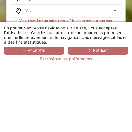
Vous cherchez un hôtel précis ? Rechercher par son nom
En poursuivant votre navigation sur ce site, vous acceptez
RECHERCHER
l’utilisation de Cookies ou autres traceurs pour vous proposer
une meilleure expérience de navigation, des messages ciblés et
à des fins statistiques.
SCROLL
✓ Accepter
✗ Refuser
Paramétrer les préférences
GRAND HÔTEL
MONTESPAN
TALLEYRAND