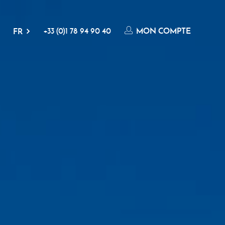
+33 (0)1 78 94 90 40
MON COMPTE
FR