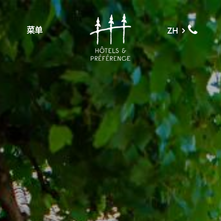
菜单
ZH