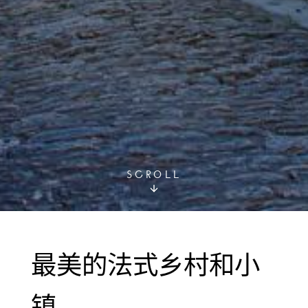
SCROLL
最美的法式乡村和小
镇