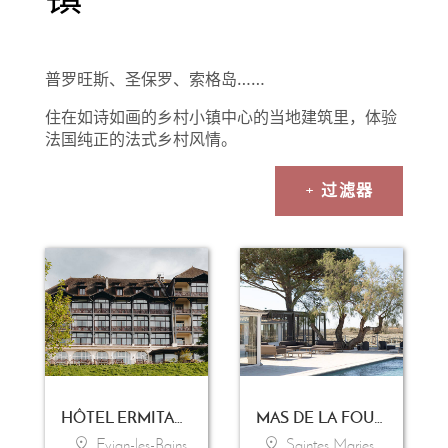
普罗旺斯、圣保罗、索格岛……
住在如诗如画的乡村小镇中心的当地建筑里，体验
法国纯正的法式乡村风情。
+ 过滤器
HÔTEL ERMITAGE - EVIAN RESORT
MAS DE LA FOUQUE
Evian-les-Bains
Saintes Maries de la Mer