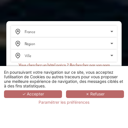
Vous cherchez un hôtel précis ? Rechercher par son nom
En poursuivant votre navigation sur ce site, vous acceptez
RECHERCHER
l’utilisation de Cookies ou autres traceurs pour vous proposer
une meilleure expérience de navigation, des messages ciblés et
à des fins statistiques.
SCROLL
✓ Accepter
✗ Refuser
Paramétrer les préférences