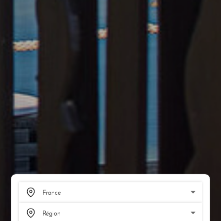
SCROLL