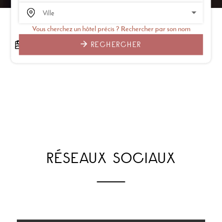
Vous cherchez un hôtel précis ? Rechercher par son nom
RECHERCHER
RÉSEAUX SOCIAUX