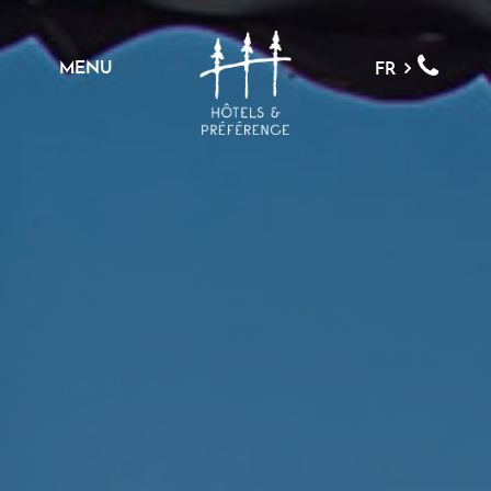
MENU
FR