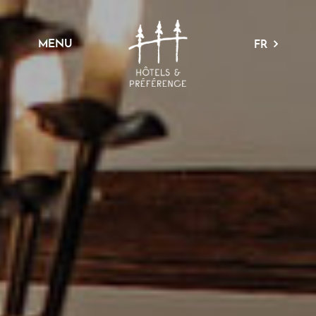
MENU
FR