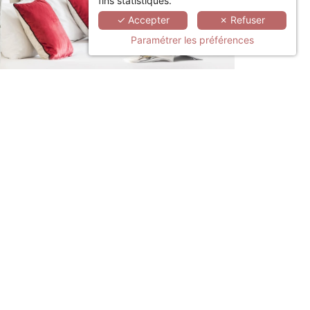
fins statistiques.
✓ Accepter
✗ Refuser
Paramétrer les préférences
LINKEDIN