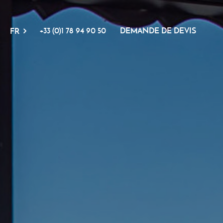
+33 (0)1 78 94 90 50
DEMANDE DE DEVIS
FR