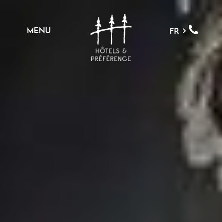
MENU
FR