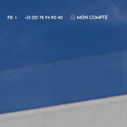
+33 (0)1 78 94 90 40
MON COMPTE
FR