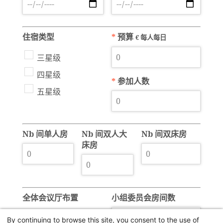
住宿类型
*
预算
€ 每人每日
三星级
四星级
*
参加人数
五星级
Nb 间单人房
Nb 间双人大
Nb 间双床房
床房
全体会议厅布置
小组委员会房间数
U
By continuing to browse this site, you consent to the use of