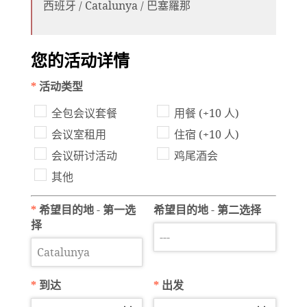
西班牙 / Catalunya / 巴塞羅那
您的活动详情
*
活动类型
全包会议套餐
用餐 (+10 人)
会议室租用
住宿 (+10 人)
会议研讨活动
鸡尾酒会
其他
*
希望目的地 - 第一选
希望目的地 - 第二选择
择
*
到达
*
出发