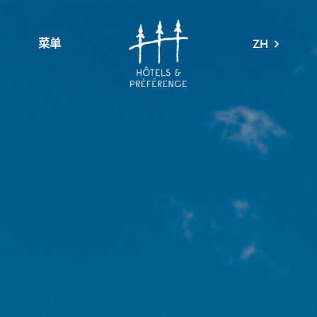
菜单
ZH