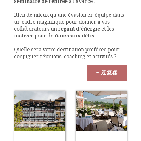
séminaire
de rentrée
à l'avance !
Rien de mieux qu'une évasion en équipe dans
un cadre magnifique pour donner à vos
collaborateurs un
regain d'énergie
et les
motiver pour de
nouveaux défis
.
Quelle sera votre destination préférée pour
conjuguer réunions, coaching et activités ?
+ 过滤器