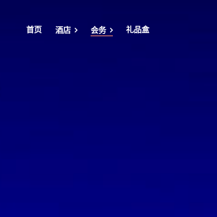
首页
礼品盒
酒店
会务