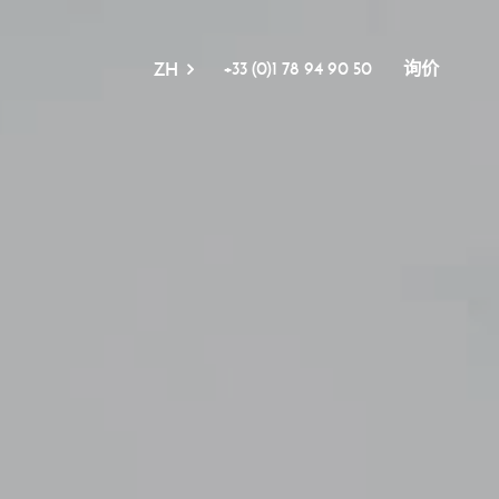
+33 (0)1 78 94 90 50
询价
ZH