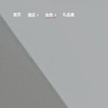
首页
礼品盒
酒店
会务