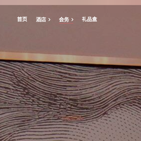
首页
礼品盒
酒店
会务