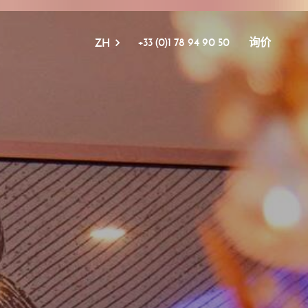
+33 (0)1 78 94 90 50
询价
ZH