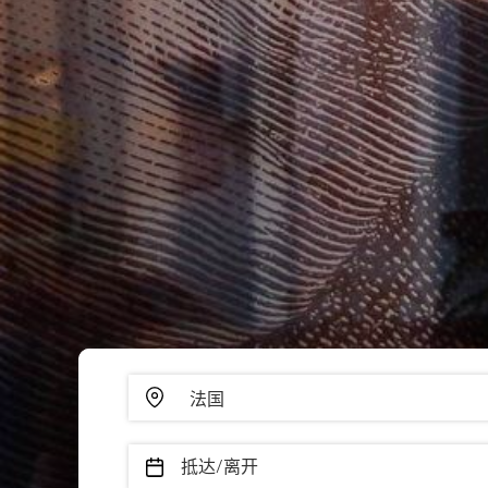
抵达/离开