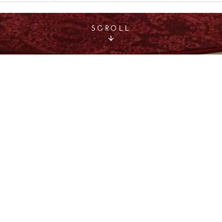
SCROLL
接待力. 请您寻找符合您需要的会议酒店
点击
. 任何信息或价格
meeting@hotelspreference.com
致电 +33 (0)1 78 94 90 50.