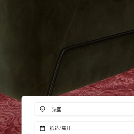
抵达/离开