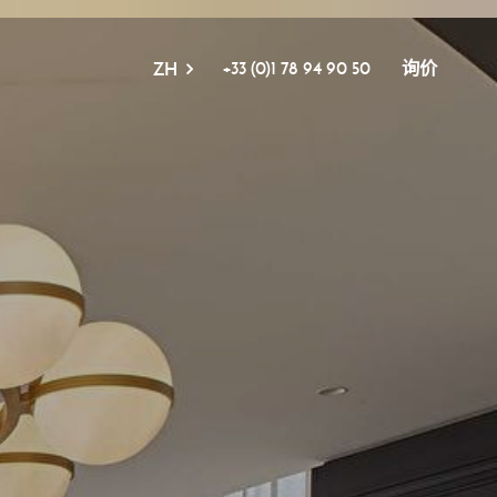
+33 (0)1 78 94 90 50
询价
ZH