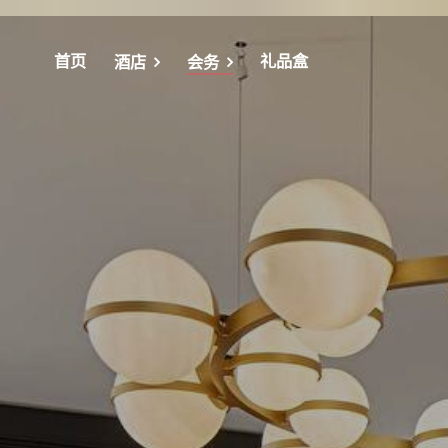
首页
礼品盒
酒店
会务