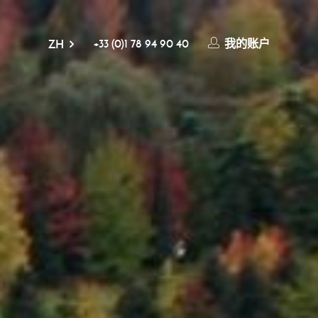
+33 (0)1 78 94 90 40
我的账户
ZH