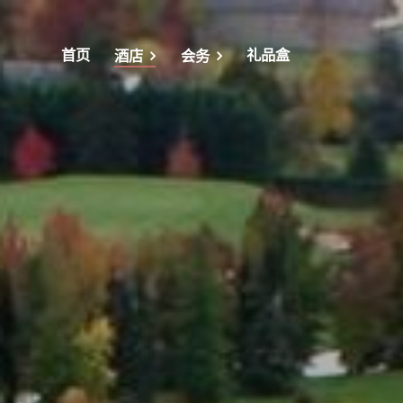
首页
礼品盒
酒店
会务