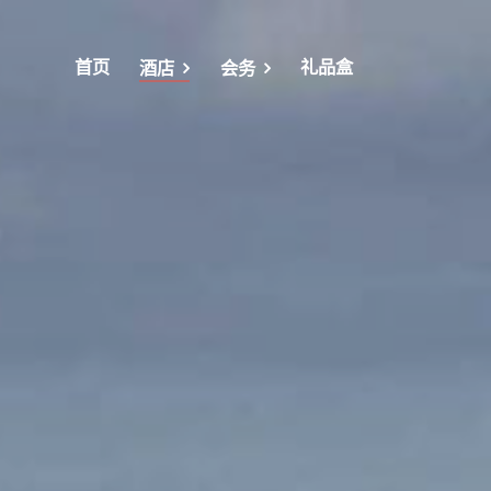
首页
礼品盒
酒店
会务