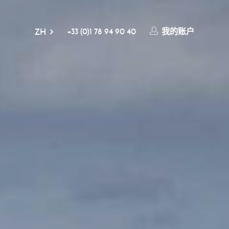
+33 (0)1 78 94 90 40
我的账户
ZH